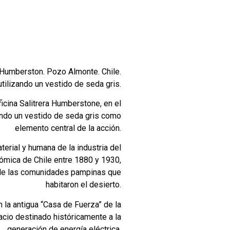
e Humberston. Pozo Almonte. Chile.
tilizando un vestido de seda gris.
icina Salitrera Humberstone, en el
ando un vestido de seda gris como
elemento central de la acción.
erial y humana de la industria del
onómica de Chile entre 1880 y 1930,
 de las comunidades pampinas que
habitaron el desierto.
n la antigua “Casa de Fuerza” de la
pacio destinado históricamente a la
generación de energía eléctrica.