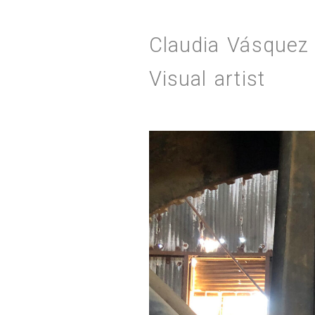
Claudia Vásque
Visual artist