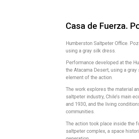
Casa de Fuerza. P
Humberston Saltpeter Office. Poz
using a gray silk dress.
Performance developed at the Hu
the Atacama Desert, using a gray s
element of the action.
The work explores the material 
saltpeter industry, Chile’s main 
and 1930, and the living condition
communities.
The action took place inside the 
saltpeter complex, a space historic
generation.