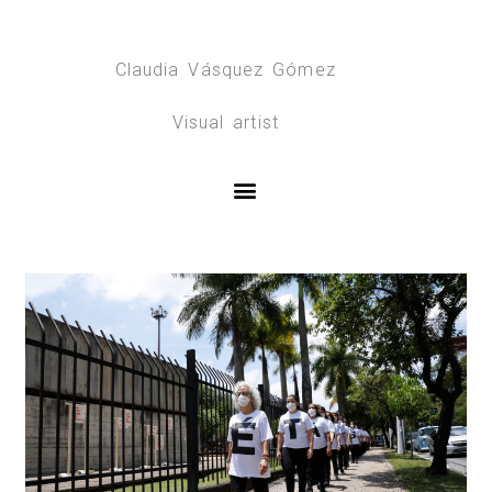
Claudia Vásquez Gómez
Visual artist